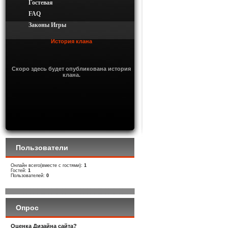
Гостевая
FAQ
Законы Игры
История клана
Скоро здесь будет опубликована история
клана.
Пользователи
Онлайн всего(вместе с гостями):
1
Гостей:
1
Пользователей:
0
Опрос
Оценка Дизайна сайта?