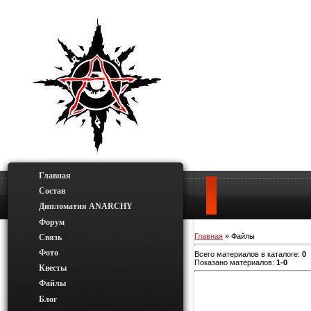
Главная
Состав
Дипломатия ANARCHY
Форум
Главная
»
Файлы
Связь
Фото
Всего материалов в каталоге
:
0
Показано материалов
:
1-0
Квесты
Файлы
Блог