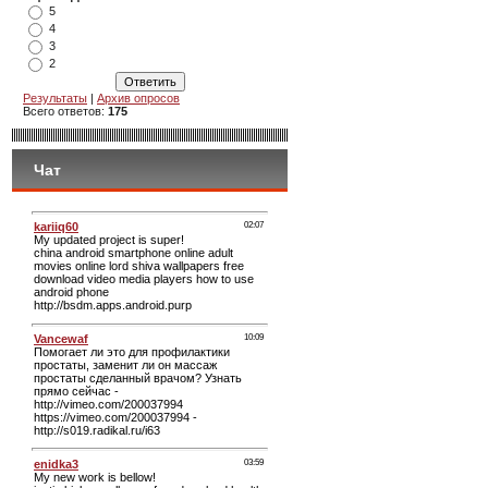
5
4
3
2
Результаты
|
Архив опросов
Всего ответов:
175
Чат