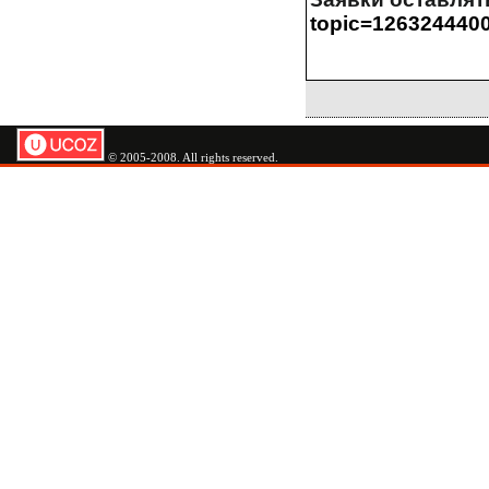
topic=126324440
© 2005-2008. All rights reserved.