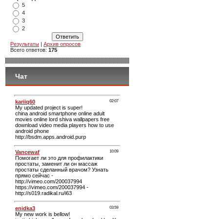
5
4
3
2
Результаты
|
Архив опросов
Всего ответов:
175
Чат