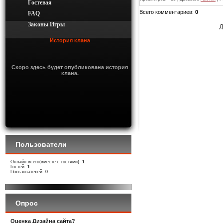
Гостевая
Всего комментариев
:
0
FAQ
Законы Игры
Д
История клана
Скоро здесь будет опубликована история
клана.
Пользователи
Онлайн всего(вместе с гостями):
1
Гостей:
1
Пользователей:
0
Опрос
Оценка Дизайна сайта?