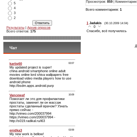
Просмотров
:
859
|
Комментарии
5
4
Всего комментариев
:
1
3
2
1
Jadakis
(30.10.2009 14:04)
0
Результаты
|
Архив опросов
Спасибо, всё получилось
Всего ответов:
175
Д
Чат