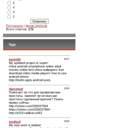
5
4
3
2
Результаты
|
Архив опросов
Всего ответов:
175
Чат