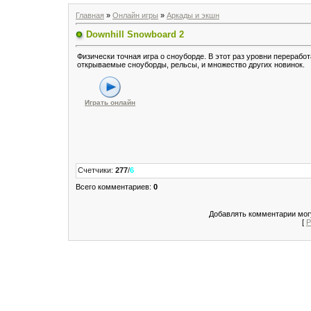
Главная
»
Онлайн игры
»
Аркады и экшн
Downhill Snowboard 2
Физически точная игра о сноуборде. В этот раз уровни перераб
открываемые сноуборды, рельсы, и множество других новинок.
Играть онлайн
Счетчики
:
277
/
6
Всего комментариев
:
0
Добавлять комментарии могу
[
Р