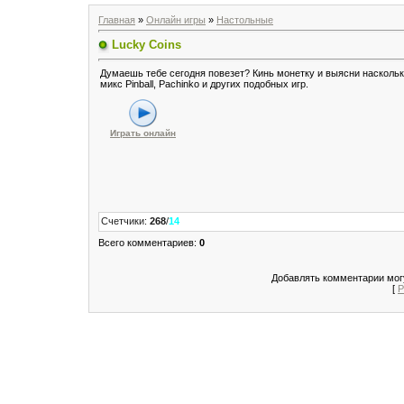
Главная
»
Онлайн игры
»
Настольные
Lucky Coins
Думаешь тебе сегодня повезет? Кинь монетку и выясни наскольк
микс Pinball, Pachinko и других подобных игр.
Играть онлайн
Счетчики
:
268
/
14
Всего комментариев
:
0
Добавлять комментарии могу
[
Р