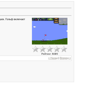
шек. Гольф включает
Рейтинг
:
0.0
/
0
« Назад
|
Вперед »