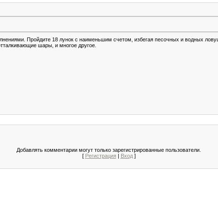
лнениями. Пройдите 18 лунок с наименьшим счетом, избегая песочных и водных лову
тталкивающие шары, и многое другое.
Добавлять комментарии могут только зарегистрированные пользователи.
[
Регистрация
|
Вход
]