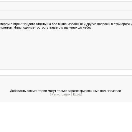
аймером в игре? Найдите ответы на все вышеназванные и другие вопросы в этой ориги
биринтов. Игра поднимет остроту вашего мышления до небес.
Добавлять комментарии могут только зарегистрированные пользователи.
[
Регистрация
|
Вход
]