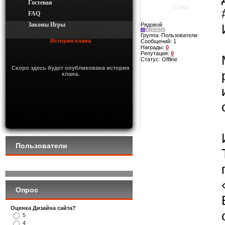
Гостевая
chapa
FAQ
Законы Игры
Рядовой
Группа: Пользователи
История клана
Сообщений:
1
Награды:
0
Репутация:
0
Статус:
Offline
Скоро здесь будет опубликована история
клана.
Пользователи
Опрос
Оценка Дизайна сайта?
5
4