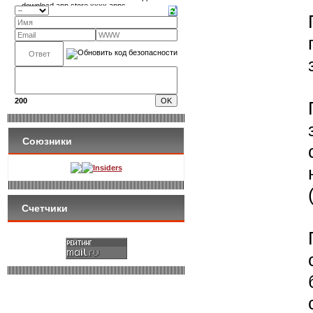
200
Союзники
Insiders
Счетчики