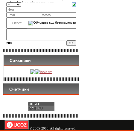
200
Союзники
Insiders
Счетчики
© 2005-2008. All rights reserved.