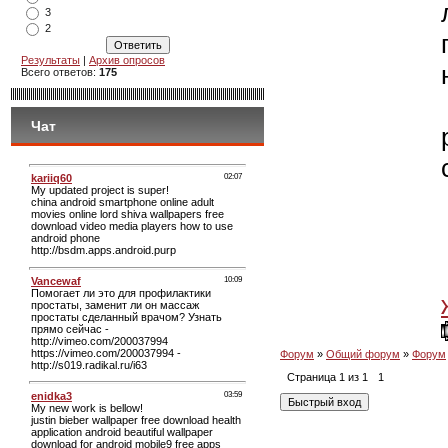
3
2
Результаты
|
Архив опросов
Всего ответов:
175
Чат
Форум
»
Общий форум
»
Форум
Страница
1
из
1
1