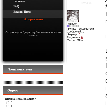
Гостевая
kievxxx5
FAQ
Законы Игры
История клана
Рядовой
Группа: Пользователи
Сообщений:
1
Скоро здесь будет опубликована история
Награды:
0
клана.
Репутация:
0
Статус:
Offline
Пользователи
Опрос
Оценка Дизайна сайта?
5
4