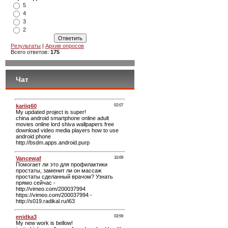
5
4
3
2
Результаты
|
Архив опросов
Всего ответов:
175
Чат