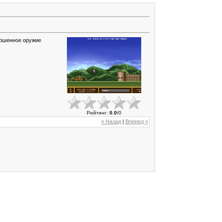
ершенное оружие
Рейтинг
:
0.0
/
0
« Назад
|
Вперед »