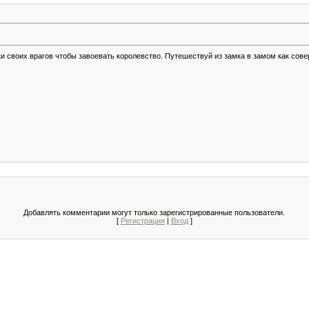
ки своих врагов чтобы завоевать королевство. Путешествуй из замка в замом как сов
Добавлять комментарии могут только зарегистрированные пользователи.
[
Регистрация
|
Вход
]