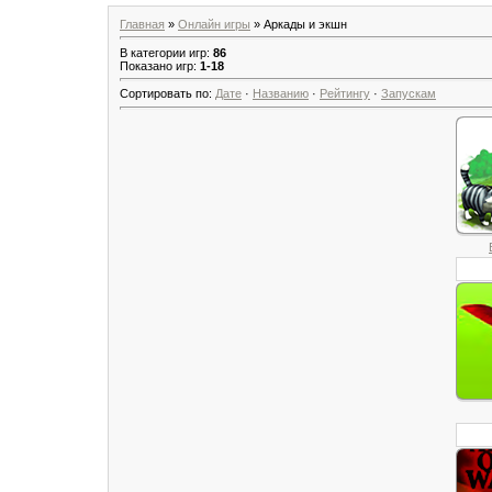
Главная
»
Онлайн игры
» Аркады и экшн
В категории игр
:
86
Показано игр
:
1-18
Сортировать по
:
Дате
·
Названию
·
Рейтингу
·
Запускам