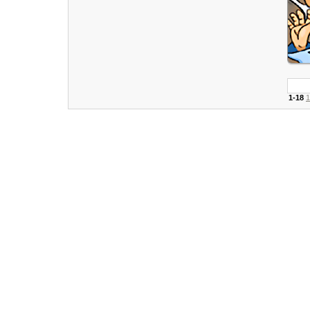
1-18
1